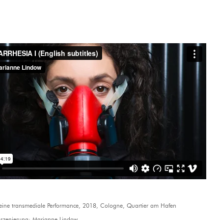
eine transmediale Performance, 2018, Cologne, Quartier am Hafen
nszenierung: Marianne Lindow