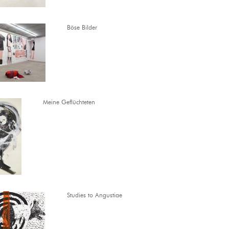
Böse Bilder
Meine Geflüchteten
Studies to Angustiae