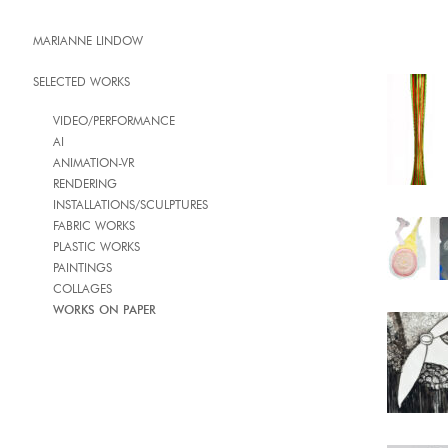
MARIANNE LINDOW
SELECTED WORKS
VIDEO/PERFORMANCE
AI
ANIMATION-VR
RENDERING
INSTALLATIONS/SCULPTURES
FABRIC WORKS
PLASTIC WORKS
PAINTINGS
COLLAGES
WORKS ON PAPER