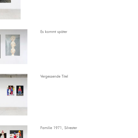
Es kommt später
Vergessende Titel
Familie 1971, Silvester