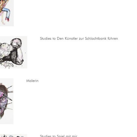
Studies to Den Künstler zur Schlachtbank führen
Malerin
Studies to Spiel mit mir