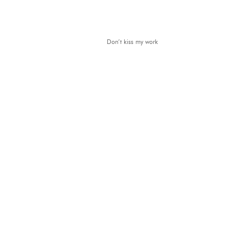
Don’t kiss my work