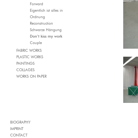
Forward
Eigentlich ist alles in
Ordnung
Reconstruction
Schwarze Hängung
Don’t kiss my work
Couple
FABRIC WORKS
PLASTIC WORKS
PAINTINGS
COLLAGES
WORKS ON PAPER
BIOGRAPHY
IMPRINT
CONTACT