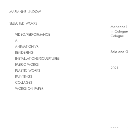
MARIANNE LINDOW
SELECTED WORKS
Marianne L
in Cologne 
VIDEO/PERFORMANCE
Cologne.
AI
ANIMATION-VR
Solo and Gr
RENDERING
INSTALLATIONS/SCULPTURES
FABRIC WORKS
2021
PLASTIC WORKS
PAINTINGS
COLLAGES
WORKS ON PAPER