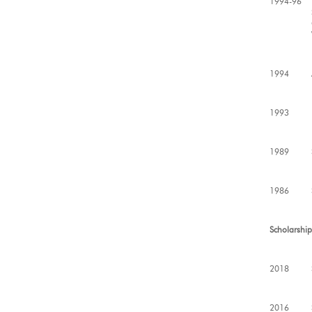
1994-96
1994
1993
1989
1986
Scholarshi
2018
2016