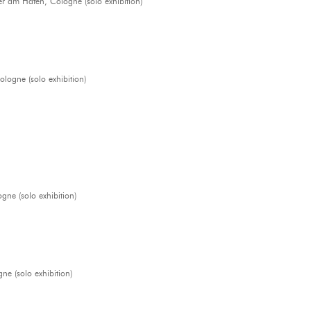
m Hafen, Cologne (solo exhibition)
logne (solo exhibition)
 (solo exhibition)
ne (solo exhibition)